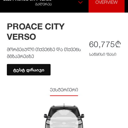
OVERVIEW
ᲒᲐᲚᲔᲠᲔᲐ
PROACE CITY
VERSO
60,775₾
მორგებული თქვენზე და თქვენს
საწყისი ფასი
მგზავრებზე
ტესტ დრაივი
ექსტერიერი