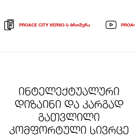
PROACE CITY VERSO-Ს ᲑᲠᲝᲨᲣᲠᲐ
PROACE
ინტელექტუალური
დიზაინი და კარგად
გათვლილი
კომფორტული სივრცე