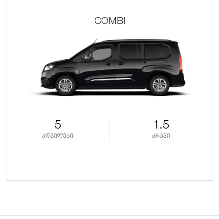
COMBI
5
1.5
ადგილები
ძრავი