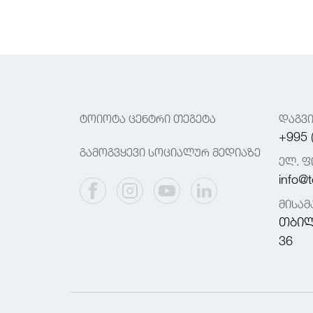
ტოიოტა ცენტრი თეგეტა
დაგვ
+995 
გამოგვყევი სოციალურ მედიაზე
ელ. ფ
info@t
მისა
თბილ
36