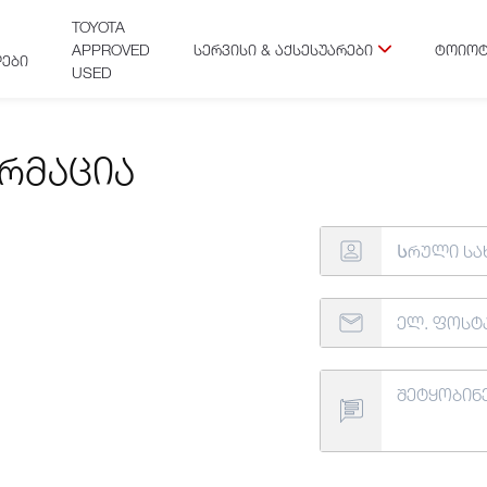
TOYOTA
APPROVED
ᲡᲔᲠᲕᲘᲡᲘ & ᲐᲥᲡᲔᲡᲣᲐᲠᲔᲑᲘ
ᲢᲝᲘᲝᲢ
ᲔᲑᲘ
USED
რმაცია
6