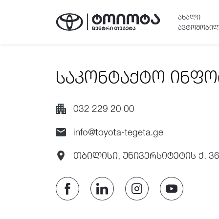
ᲐᲮᲐᲚᲘ
ᲐᲕᲢᲝᲛᲝᲑᲘᲚ
საკონტაქტო ინფო
032 229 20 00
info@toyota-tegeta.ge
თბილისი, უნივერსიტეტის ქ. 3