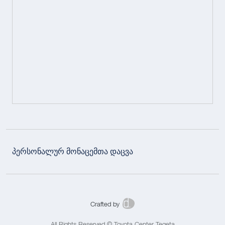
პერსონალურ მონაცემთა დაცვა
Crafted by
All Rights Reserved © Toyota Center Tegeta