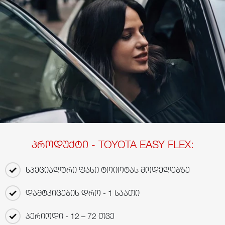
პროდუქტი - TOYOTA EASY FLEX:
სპეციალური ფასი ტოიოტას მოდელებზე
დამტკიცების დრო - 1 საათი
პერიოდი - 12 – 72 თვე