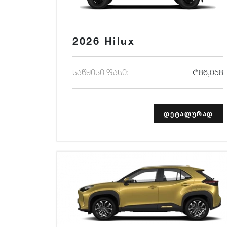
2026 Hilux
საწყისი ფასი:
₾86,058
დეტალურად