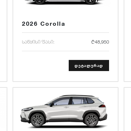
2026 Corolla
საწყისი ფასი:
₾48,950
დეტალურად