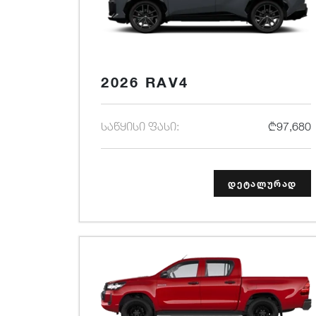
2026 RAV4
საწყისი ფასი:
₾97,680
დეტალურად