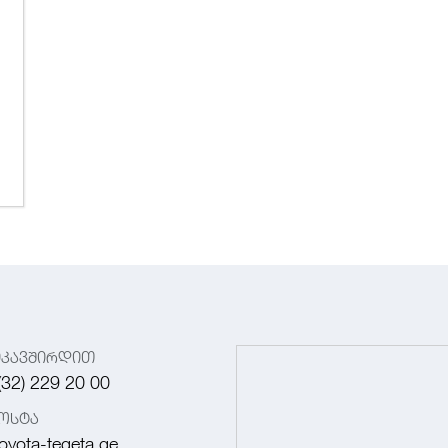
იკავშირდით
(32) 229 20 00
ოსტა
oyota-tegeta.ge