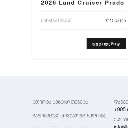
2026 Land Cruiser Prado
საწყისი ფასი:
₾136,675
დეტალურად
ტოიოტა ცენტრი თეგეტა
დაგვ
+995 
გამოგვყევი სოციალურ მედიაზე
ელ. ფ
info@t