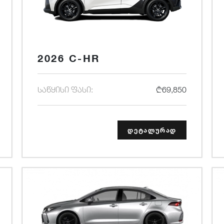
2026 C-HR
საწყისი ფასი:
₾69,850
დეტალურად