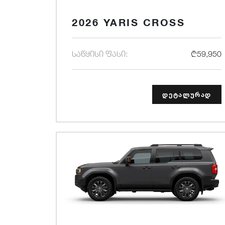
2026 YARIS CROSS
საწყისი ფასი:
₾59,950
დეტალურად