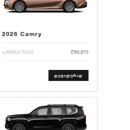
2026 Camry
საწყისი ფასი:
₾83,875
დეტალურად