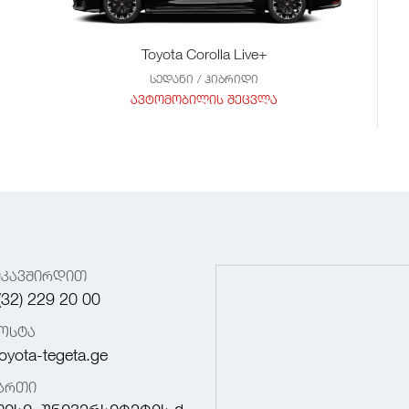
Toyota Corolla Live+
სედანი / ჰიბრიდი
ავტომობილის შეცვლა
იკავშირდით
(32) 229 20 00
ოსტა
oyota-tegeta.ge
მართი