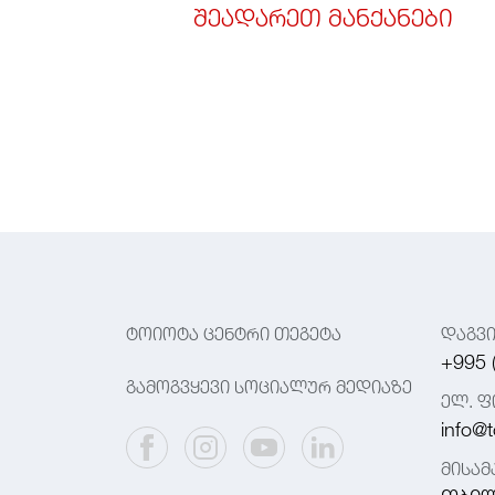
შეადარეთ მანქანები
ტოიოტა ცენტრი თეგეტა
დაგვ
+995 
გამოგვყევი სოციალურ მედიაზე
ელ. ფ
info@t
მისა