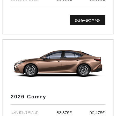
დეტალურად
2026 Camry
საწყისი ფასი:
83,875₾
90,475₾