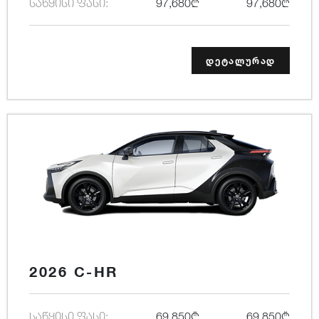
საწყისი ფასი:
97,680₾
97,680₾
დეტალურად
2026 C-HR
საწყისი ფასი:
69,850₾
69,850₾