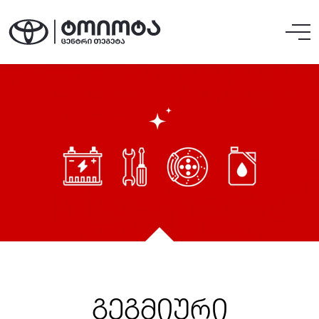
გეგმიური