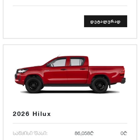
დეტალურად
2026 Hilux
საწყისი ფასი:
86,058₾
0₾