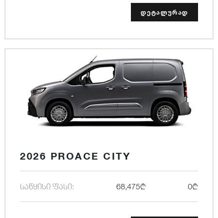
დეტალურად
2026 PROACE CITY
საწყისი ფასი:
68,475₾
0₾