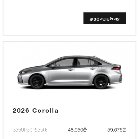
დეტალურად
2026 Corolla
საწყისი ფასი:
48,950₾
59,675₾