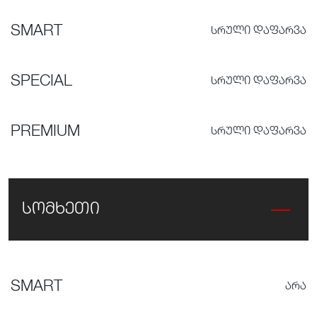
SMART
ᲡᲠᲣᲚᲘ ᲓᲐᲤᲐᲠᲕᲐ
SPECIAL
ᲡᲠᲣᲚᲘ ᲓᲐᲤᲐᲠᲕᲐ
PREMIUM
ᲡᲠᲣᲚᲘ ᲓᲐᲤᲐᲠᲕᲐ
სომხეთი
SMART
ᲐᲠᲐ