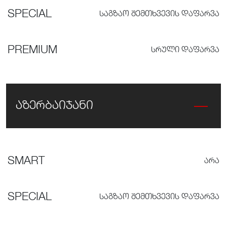
SPECIAL
ᲡᲐᲒᲖᲐᲝ ᲨᲔᲛᲗᲮᲕᲔᲕᲘᲡ ᲓᲐᲤᲐᲠᲕᲐ
PREMIUM
ᲡᲠᲣᲚᲘ ᲓᲐᲤᲐᲠᲕᲐ
აზერბაიჯანი
SMART
ᲐᲠᲐ
SPECIAL
ᲡᲐᲒᲖᲐᲝ ᲨᲔᲛᲗᲮᲕᲔᲕᲘᲡ ᲓᲐᲤᲐᲠᲕᲐ