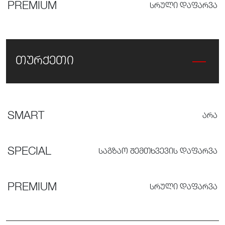
PREMIUM
ᲡᲠᲣᲚᲘ ᲓᲐᲤᲐᲠᲕᲐ
თურქეთი
SMART
ᲐᲠᲐ
SPECIAL
ᲡᲐᲒᲖᲐᲝ ᲨᲔᲛᲗᲮᲕᲔᲕᲘᲡ ᲓᲐᲤᲐᲠᲕᲐ
PREMIUM
ᲡᲠᲣᲚᲘ ᲓᲐᲤᲐᲠᲕᲐ