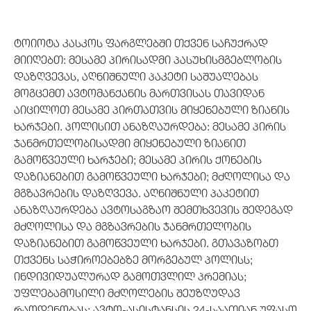
ტოიოტა კასკოს ფარგლებში თქვენ საჩუქრად
მიიღებთ: მესამე პირისადმი პასუხისმგებლობის
დაზღვევას, აღნიშნული პაკეტი საშუალებას
მოგცემთ ავტომანქანის მართვისას თავიდან
აიცილოთ მესამე პირთათვის მიყენებული ზიანის
ხარჯები. პოლისით ანაზღაურდება: მესამე პირის
ჯანმრთელობისადმი მიყენებული ზიანით
გამოწვეული ხარჯები; მესამე პირის ქონების
დაზიანებით გამოწვეული ხარჯები; მძღოლისა და
მგზავრების დაზღვევა. აღნიშნული პაკეტით
ანაზღაურდება ავტოსაგზაო შემთხვევის შედეგად
მძღოლისა და მგზავრების ჯანმრთელობის
დაზიანებით გამოწვეული ხარჯები. გთავაზობთ
თქვენს საჭიროებებზე მორგებულ პოლისს;
ინდივიდუალურად გამოთვლილ პრემიას;
უფლებამოსილი მძღოლების შეუზღუდავ
რაოდენობას; ავტო-ასისტანსის 24-საათიან უფასო