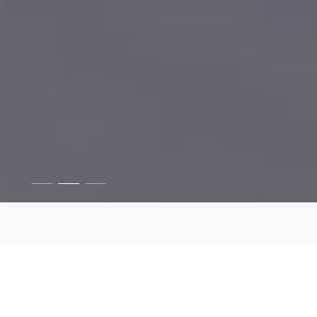
ᲡᲔᲠᲕᲘᲡᲘ
ᲓᲐᲯᲐᲕᲨᲜᲐ