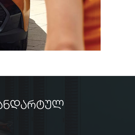
ტანდარტულ