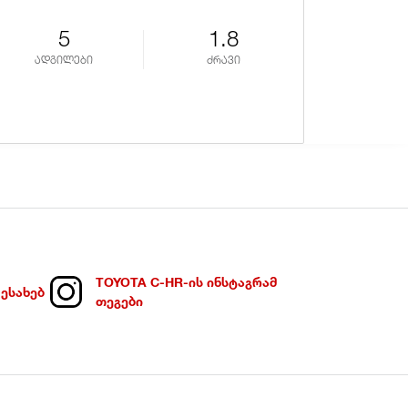
5
1.8
ადგილები
ძრავი
ადგ
TOYOTA C-HR-ᲘᲡ ᲘᲜᲡᲢᲐᲒᲠᲐᲛ
ᲨᲔᲡᲐᲮᲔᲑ
ᲗᲔᲒᲔᲑᲘ