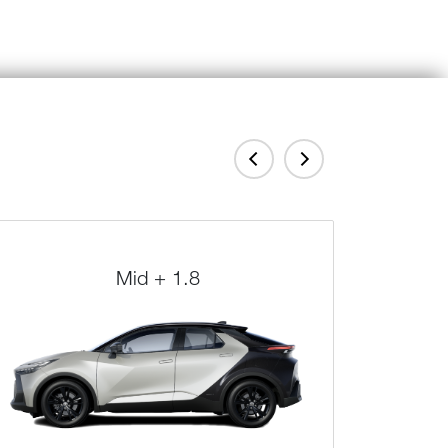
Mid + 1.8