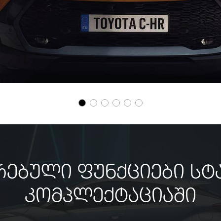
რებული ფუნქციები ს
კომპლექტაციაში