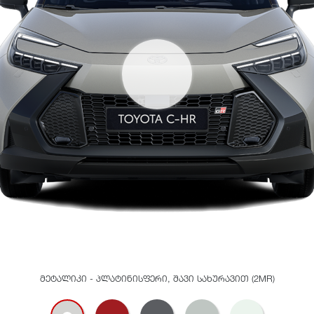
მეტალიკი - პლატინისფერი, შავი სახურავით (2MR)