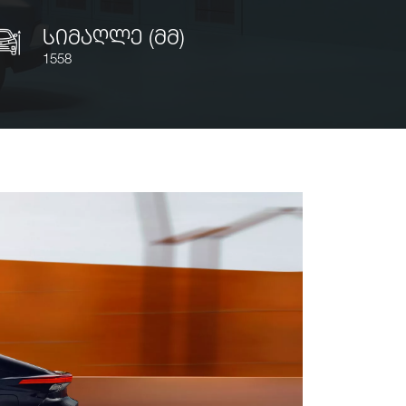
სიმაღლე (მმ)
1558