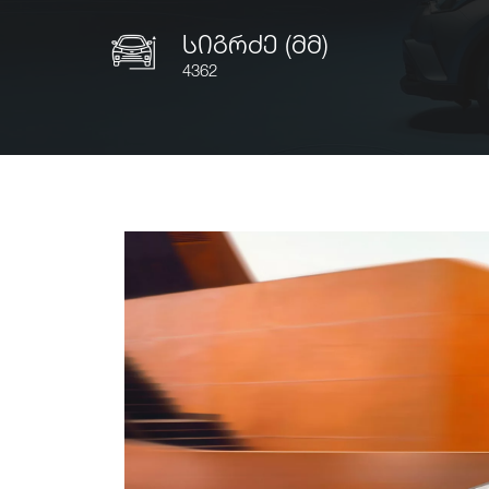
სიგრძე (მმ)
4362