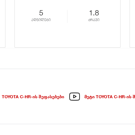
5
1.8
ადგილები
ძრავი
TOYOTA C-HR-ᲘᲡ ᲨᲔᲤᲐᲡᲔᲑᲔᲑᲘ
ᲛᲔᲢᲘ TOYOTA C-HR-ᲘᲡ 