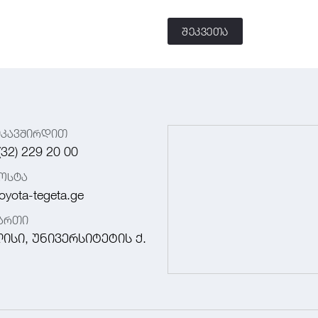
შეკვეთა
იკავშირდით
(32) 229 20 00
ოსტა
oyota-tegeta.ge
მართი
ისი, უნივერსიტეტის ქ.