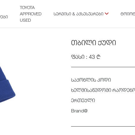
TOYOTA
APPROVED
ᲡᲔᲠᲕᲘᲡᲘ & ᲐᲥᲡᲔᲡᲣᲐᲠᲔᲑᲘ
ᲢᲝᲘᲝᲢ
ᲔᲑᲘ
USED
ᲗᲑᲘᲚᲘ ᲥᲣᲓᲘ
ᲤᲐᲡᲘ : 43 ₾
საქონლის კოდი
ხელმისაწვდომი რაოდენ
ერთეული
Brand@