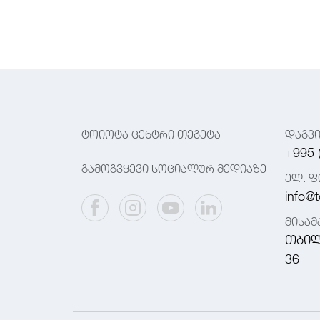
ტოიოტა ცენტრი თეგეტა
დაგვ
+995 
გამოგვყევი სოციალურ მედიაზე
ელ. ფ
info@t
მისა
თბილ
36