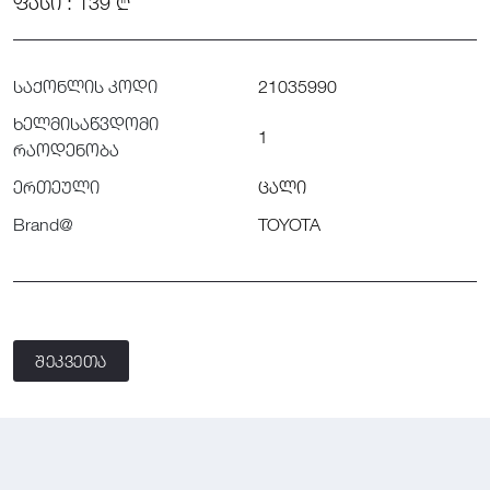
ᲤᲐᲡᲘ : 139 ₾
საქონლის კოდი
21035990
ხელმისაწვდომი
1
რაოდენობა
ერთეული
ცალი
Brand@
TOYOTA
შეკვეთა