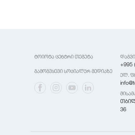
ტოიოტა ცენტრი თეგეტა
დაგვ
+995 
გამოგვყევი სოციალურ მედიაზე
ელ. ფ
info@t
მისა
თბილ
36