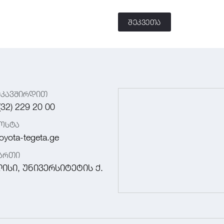
შეკვეთა
იკავშირდით
(32) 229 20 00
ოსტა
oyota-tegeta.ge
მართი
ისი, უნივერსიტეტის ქ.