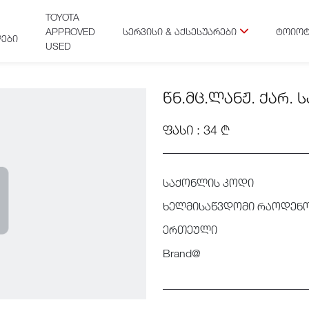
TOYOTA
APPROVED
ᲡᲔᲠᲕᲘᲡᲘ & ᲐᲥᲡᲔᲡᲣᲐᲠᲔᲑᲘ
ᲢᲝᲘᲝᲢ
ᲔᲑᲘ
USED
ᲬᲜ.ᲛᲪ.ᲚᲐᲜᲟ. ᲥᲐᲠ. 
ᲤᲐᲡᲘ : 34 ₾
საქონლის კოდი
ხელმისაწვდომი რაოდენ
ერთეული
Brand@