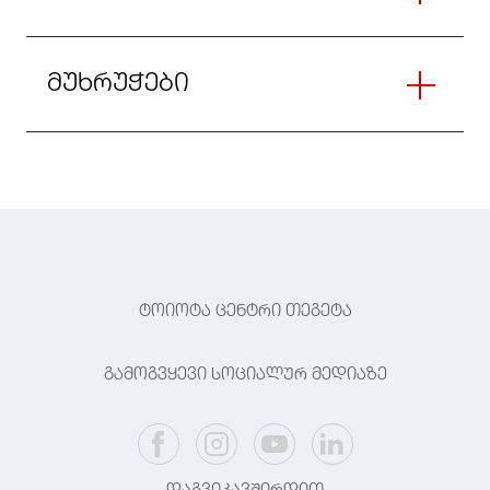
მუხრუჭები
ტოიოტა ცენტრი თეგეტა
გამოგვყევი სოციალურ მედიაზე
დაგვიკავშირდით