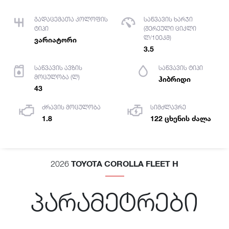
გადაცემათა კოლოფის
საწვავის ხარჯი
ტიპი
(შერეული ციკლი
ლ/100კმ)
ვარიატორი
3.5
საწვავის ავზის
საწვავის ტიპი
მოცულობა (ლ)
ჰიბრიდი
43
ძრავის მოცულობა
სიმძლავრე
1.8
122 ცხენის ძალა
TOYOTA COROLLA FLEET H
2026
პარამეტრები