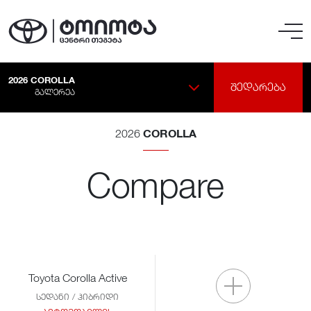
2026
COROLLA
ᲨᲔᲓᲐᲠᲔᲑᲐ
ᲒᲐᲚᲔᲠᲔᲐ
COROLLA
2026
Compare
Toyota Corolla Active
სედანი / ჰიბრიდი