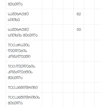
შეცვლა
სამუხრუჭე
62
სითხე
სამუხრუჭე
50
სითხის შეცვლა
TCO.ძრავის
ღვედების
კომპლექტი
TCO.ღვედების
კომპლექტის
შეცვლა
TCO.ანტიფრიზი
TCO.ანტიფრიზის
შეცვლა