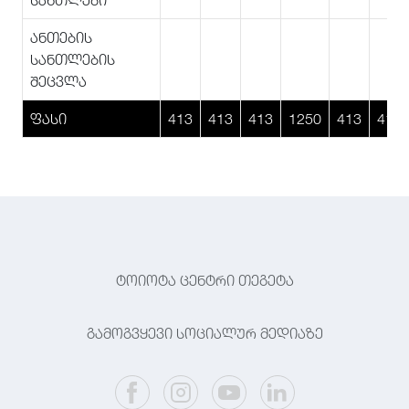
სანთლები
ანთების
სანთლების
შეცვლა
ფასი
413
413
413
1250
413
413
ტოიოტა ცენტრი თეგეტა
გამოგვყევი სოციალურ მედიაზე