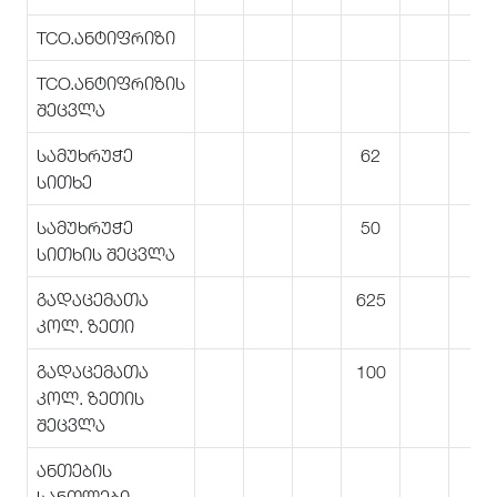
TCO.ანტიფრიზი
TCO.ანტიფრიზის
შეცვლა
სამუხრუჭე
62
სითხე
სამუხრუჭე
50
სითხის შეცვლა
გადაცემათა
625
კოლ. ზეთი
გადაცემათა
100
კოლ. ზეთის
შეცვლა
ანთების